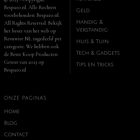
Besparo.nl. Alle Rechten
Geld
voorbehouden. Besparo.nl.
Handig &
All Rights Reserved. Bekijk
Verstandig
het beste van het web op
Revuwire NL
ingedeeld per
Huis & Tuin
categorie. We hebben ook
Tech & Gadgets
de
Beste Koop Producten
Getest van 2023
op
Tips en tricks
Besparo.nl
ONZE PAGINA’S
Home
Blog
Contact