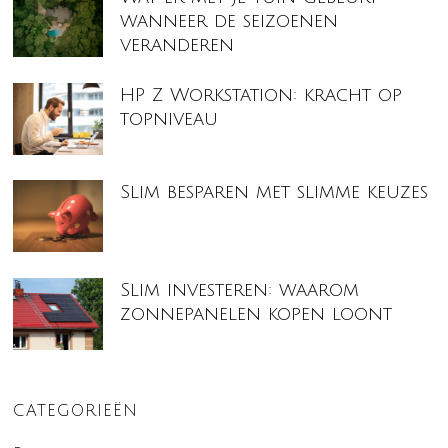
wanneer de seizoenen
veranderen
HP Z Workstation: kracht op
topniveau
Slim besparen met slimme keuzes
Slim investeren: waarom
zonnepanelen kopen loont
CATEGORIEËN