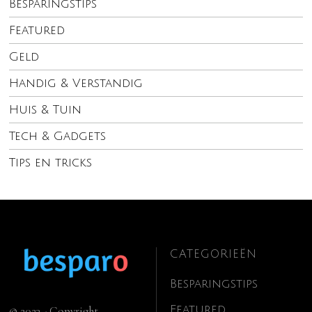
Besparingstips
Featured
Geld
Handig & Verstandig
Huis & Tuin
Tech & Gadgets
Tips en tricks
CATEGORIEËN
Besparingstips
Featured
© 2023 - Copyright.