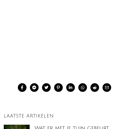
LAATSTE ARTIKELEN
Wat er met je tuin gebeurt