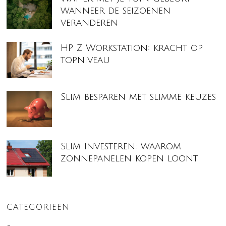
wanneer de seizoenen
veranderen
HP Z Workstation: kracht op
topniveau
Slim besparen met slimme keuzes
Slim investeren: waarom
zonnepanelen kopen loont
CATEGORIEËN