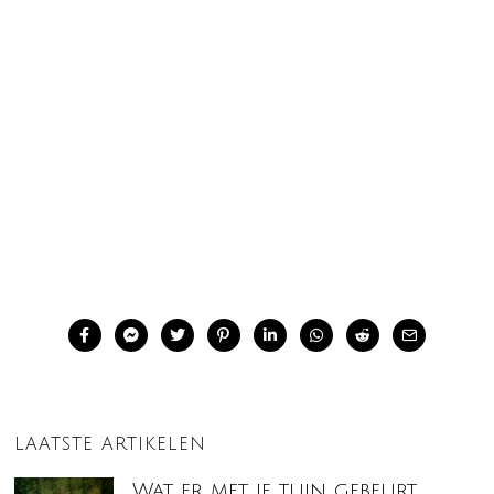
LAATSTE ARTIKELEN
Wat er met je tuin gebeurt