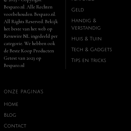
Besparo.nl. Alle Rechten
Geld
voorbehouden. Besparo.nl.
Handig &
All Rights Reserved. Bekijk
Verstandig
het beste van het web op
Revuwire NL
ingedeeld per
Huis & Tuin
categorie. We hebben ook
Tech & Gadgets
de
Beste Koop Producten
Getest van 2023
op
Tips en tricks
Besparo.nl
ONZE PAGINA’S
Home
Blog
Contact