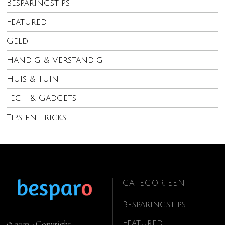
Besparingstips
Featured
Geld
Handig & Verstandig
Huis & Tuin
Tech & Gadgets
Tips en tricks
CATEGORIEËN
Besparingstips
Featured
© 2023 - Copyright.