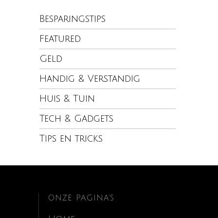
Besparingstips
Featured
Geld
Handig & Verstandig
Huis & Tuin
Tech & Gadgets
Tips en tricks
ONZE PAGINA’S