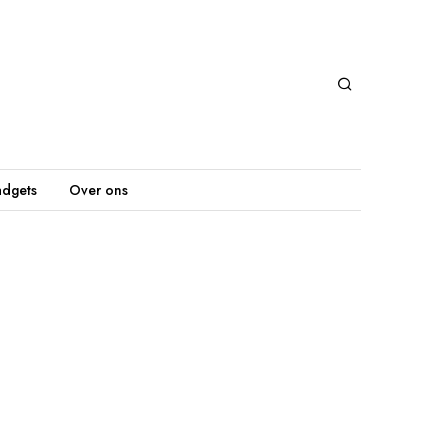
dgets
Over ons