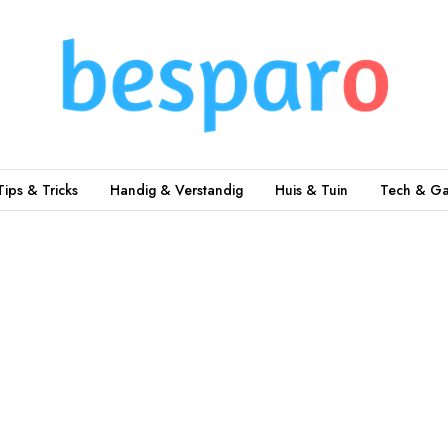
Tips & Tricks
Handig & Verstandig
Huis & Tuin
Tech & Ga