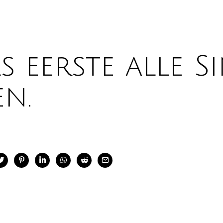
 eerste alle Si
n.