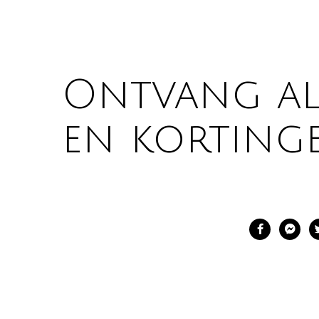
Ontvang als
en kortinge