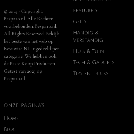
Featured
© 2023 - Copyright.
Besparo.nl. Alle Rechten
Geld
voorbehouden. Besparo.nl.
Handig &
All Rights Reserved. Bekijk
Verstandig
het beste van het web op
Revuwire NL
ingedeeld per
Huis & Tuin
categorie. We hebben ook
Tech & Gadgets
de
Beste Koop Producten
Getest van 2023
op
Tips en tricks
Besparo.nl
ONZE PAGINA’S
Home
Blog