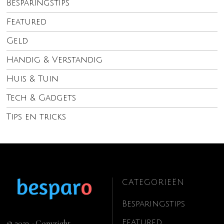
Besparingstips
Featured
Geld
Handig & Verstandig
Huis & Tuin
Tech & Gadgets
Tips en tricks
CATEGORIEËN
Besparingstips
Featured
© 2023 - Copyright.