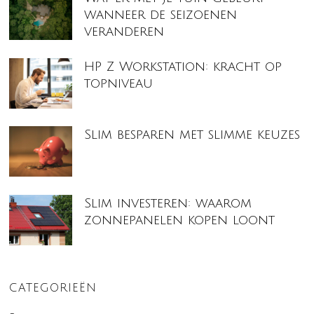
wanneer de seizoenen
veranderen
HP Z Workstation: kracht op
topniveau
Slim besparen met slimme keuzes
Slim investeren: waarom
zonnepanelen kopen loont
CATEGORIEËN