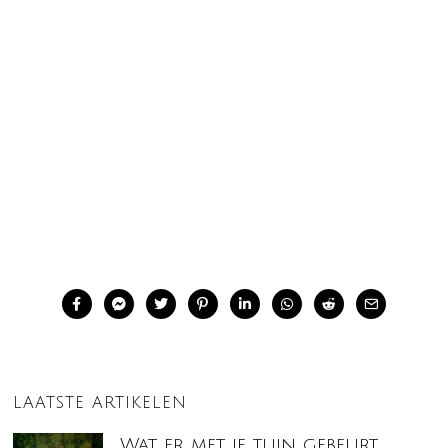
LAATSTE ARTIKELEN
Wat er met je tuin gebeurt