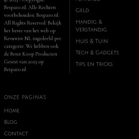
Besparo.nl. Alle Rechten
Geld
voorbehouden. Besparo.nl.
Handig &
All Rights Reserved. Bekijk
Verstandig
het beste van het web op
Revuwire NL
ingedeeld per
Huis & Tuin
categorie. We hebben ook
Tech & Gadgets
de
Beste Koop Producten
Getest van 2023
op
Tips en tricks
Besparo.nl
ONZE PAGINA’S
Home
Blog
Contact