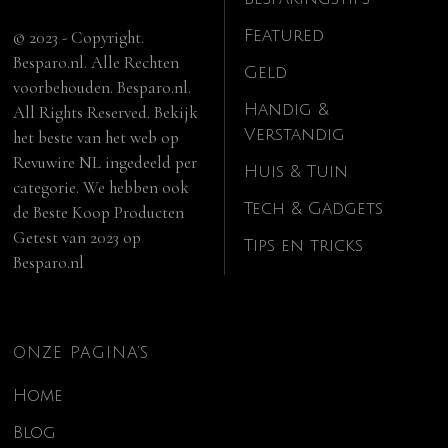
Featured
© 2023 - Copyright.
Besparo.nl. Alle Rechten
Geld
voorbehouden. Besparo.nl.
Handig &
All Rights Reserved. Bekijk
Verstandig
het beste van het web op
Revuwire NL
ingedeeld per
Huis & Tuin
categorie. We hebben ook
Tech & Gadgets
de
Beste Koop Producten
Getest van 2023
op
Tips en tricks
Besparo.nl
ONZE PAGINA’S
Home
Blog