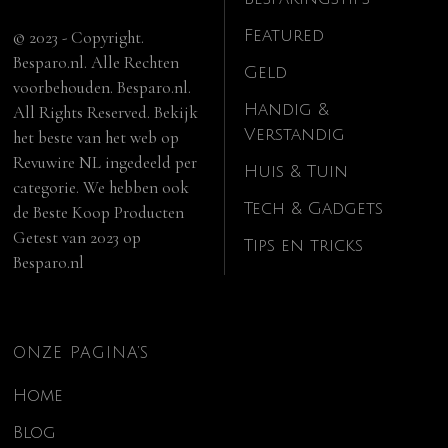
Featured
© 2023 - Copyright.
Besparo.nl. Alle Rechten
Geld
voorbehouden. Besparo.nl.
Handig &
All Rights Reserved. Bekijk
Verstandig
het beste van het web op
Revuwire NL
ingedeeld per
Huis & Tuin
categorie. We hebben ook
Tech & Gadgets
de
Beste Koop Producten
Getest van 2023
op
Tips en tricks
Besparo.nl
ONZE PAGINA’S
Home
Blog