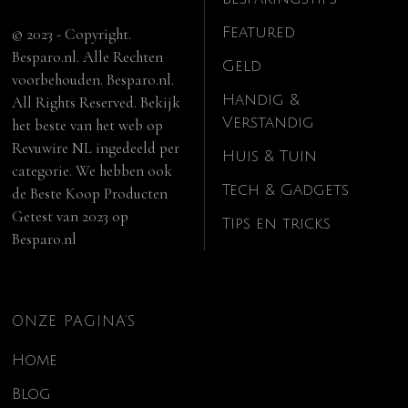
Featured
© 2023 - Copyright.
Besparo.nl. Alle Rechten
Geld
voorbehouden. Besparo.nl.
Handig &
All Rights Reserved. Bekijk
Verstandig
het beste van het web op
Revuwire NL
ingedeeld per
Huis & Tuin
categorie. We hebben ook
Tech & Gadgets
de
Beste Koop Producten
Getest van 2023
op
Tips en tricks
Besparo.nl
ONZE PAGINA’S
Home
Blog