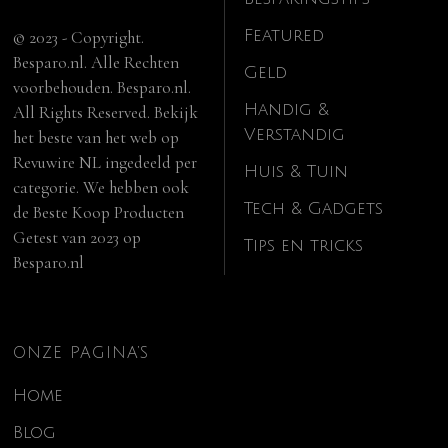
Featured
© 2023 - Copyright.
Besparo.nl. Alle Rechten
Geld
voorbehouden. Besparo.nl.
Handig &
All Rights Reserved. Bekijk
Verstandig
het beste van het web op
Revuwire NL
ingedeeld per
Huis & Tuin
categorie. We hebben ook
Tech & Gadgets
de
Beste Koop Producten
Getest van 2023
op
Tips en tricks
Besparo.nl
ONZE PAGINA’S
Home
Blog