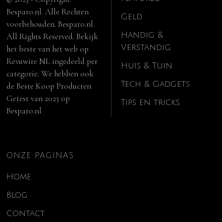
Besparo.nl. Alle Rechten
Geld
voorbehouden. Besparo.nl.
Handig &
All Rights Reserved. Bekijk
Verstandig
het beste van het web op
Revuwire NL
ingedeeld per
Huis & Tuin
categorie. We hebben ook
Tech & Gadgets
de
Beste Koop Producten
Getest van 2023
op
Tips en tricks
Besparo.nl
ONZE PAGINA’S
Home
Blog
Contact