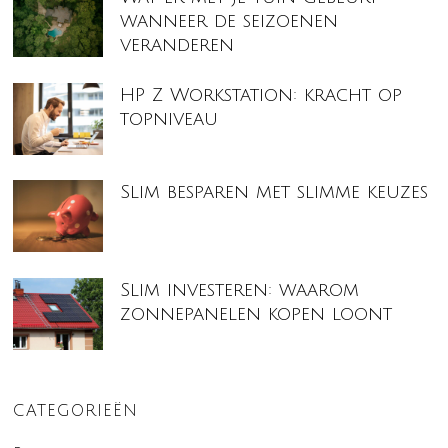
wanneer de seizoenen
veranderen
HP Z Workstation: kracht op
topniveau
Slim besparen met slimme keuzes
Slim investeren: waarom
zonnepanelen kopen loont
CATEGORIEËN