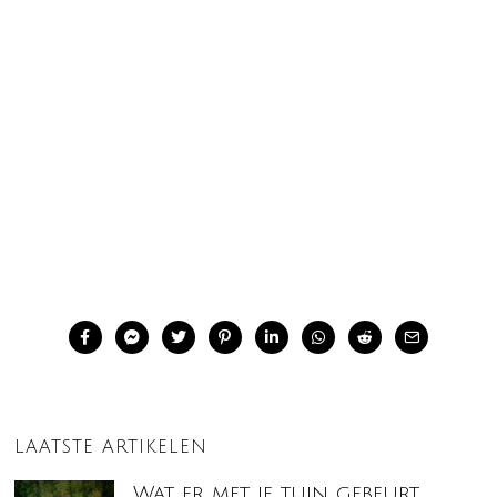
LAATSTE ARTIKELEN
Wat er met je tuin gebeurt