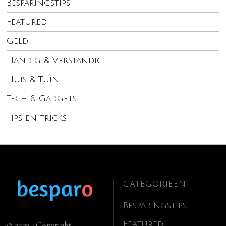
Besparingstips
Featured
Geld
Handig & Verstandig
Huis & Tuin
Tech & Gadgets
Tips en tricks
CATEGORIEËN
Besparingstips
Featured
© 2023 - Copyright.