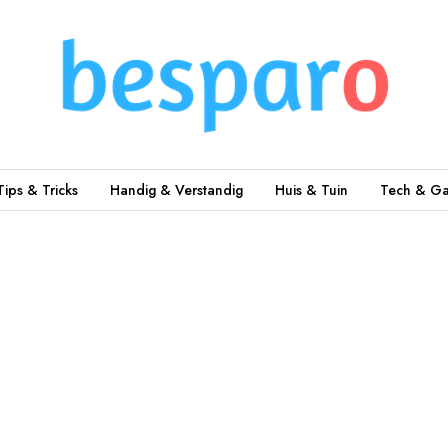
Tips & Tricks
Handig & Verstandig
Huis & Tuin
Tech & Ga