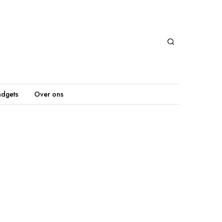
dgets
Over ons