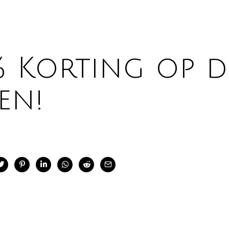
 Korting op de
en!