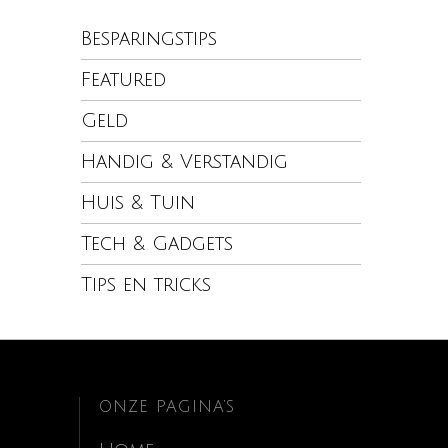
Besparingstips
Featured
Geld
Handig & Verstandig
Huis & Tuin
Tech & Gadgets
Tips en tricks
ONZE PAGINA’S