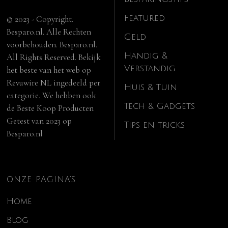
Featured
© 2023 - Copyright.
Besparo.nl. Alle Rechten
Geld
voorbehouden. Besparo.nl.
Handig &
All Rights Reserved. Bekijk
Verstandig
het beste van het web op
Revuwire NL
ingedeeld per
Huis & Tuin
categorie. We hebben ook
Tech & Gadgets
de
Beste Koop Producten
Getest van 2023
op
Tips en tricks
Besparo.nl
ONZE PAGINA’S
Home
Blog