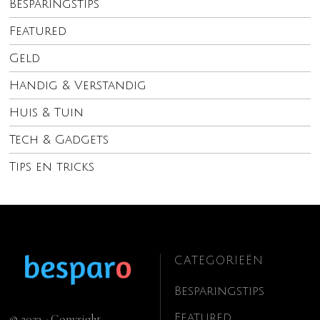
Besparingstips
Featured
Geld
Handig & Verstandig
Huis & Tuin
Tech & Gadgets
Tips en tricks
CATEGORIEËN
Besparingstips
Featured
© 2023 - Copyright.