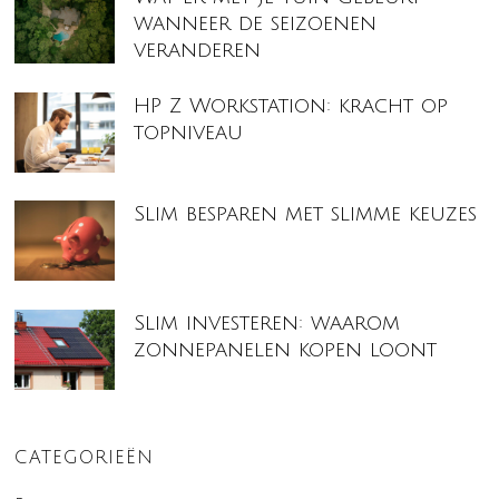
wanneer de seizoenen
veranderen
HP Z Workstation: kracht op
topniveau
Slim besparen met slimme keuzes
Slim investeren: waarom
zonnepanelen kopen loont
CATEGORIEËN