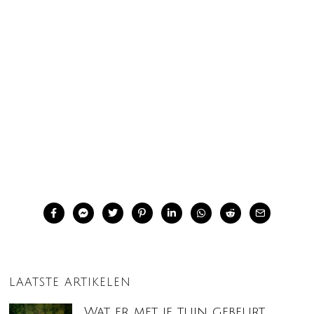
LAATSTE ARTIKELEN
Wat er met je tuin gebeurt