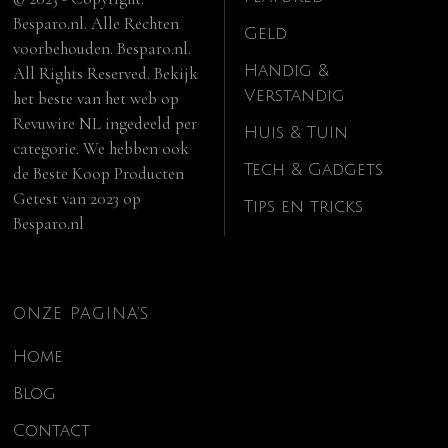
Besparo.nl. Alle Rechten
Geld
voorbehouden. Besparo.nl.
Handig &
All Rights Reserved. Bekijk
Verstandig
het beste van het web op
Revuwire NL
ingedeeld per
Huis & Tuin
categorie. We hebben ook
Tech & Gadgets
de
Beste Koop Producten
Getest van 2023
op
Tips en tricks
Besparo.nl
ONZE PAGINA’S
Home
Blog
Contact