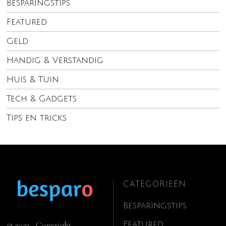
Besparingstips
Featured
Geld
Handig & Verstandig
Huis & Tuin
Tech & Gadgets
Tips en tricks
CATEGORIEËN
Besparingstips
Featured
© 2023 - Copyright.