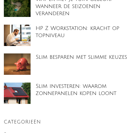
wanneer de seizoenen
veranderen
HP Z Workstation: kracht op
topniveau
Slim besparen met slimme keuzes
Slim investeren: waarom
zonnepanelen kopen loont
CATEGORIEËN