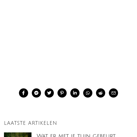
LAATSTE ARTIKELEN
Wat er met je tuin gebeurt