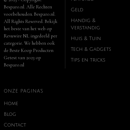
Besparo.nl. Alle Rechten
Geld
voorbehouden. Besparo.nl.
Handig &
All Rights Reserved. Bekijk
Verstandig
het beste van het web op
Revuwire NL
ingedeeld per
Huis & Tuin
categorie. We hebben ook
Tech & Gadgets
de
Beste Koop Producten
Getest van 2023
op
Tips en tricks
Besparo.nl
ONZE PAGINA’S
Home
Blog
Contact