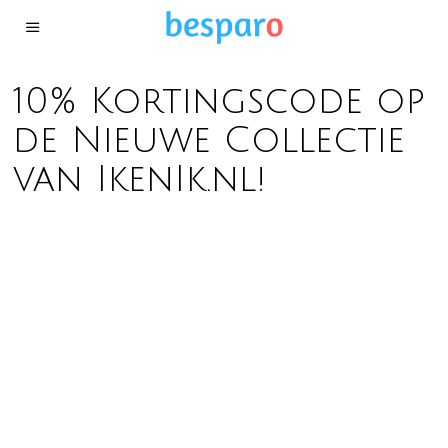
10% Kortingscode op
de Nieuwe Collectie
van IkenIk.nl!