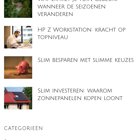
wanneer de seizoenen
veranderen
HP Z Workstation: kracht op
topniveau
Slim besparen met slimme keuzes
Slim investeren: waarom
zonnepanelen kopen loont
CATEGORIEËN