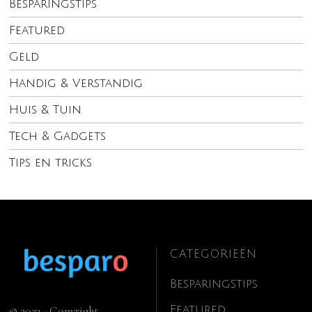
Besparingstips
Featured
Geld
Handig & Verstandig
Huis & Tuin
Tech & Gadgets
Tips en tricks
CATEGORIEËN
Besparingstips
Featured
© 2023 - Copyright.