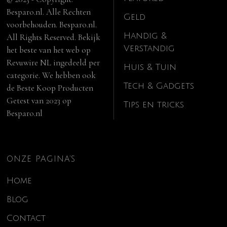
Besparo.nl. Alle Rechten
Geld
voorbehouden. Besparo.nl.
Handig &
All Rights Reserved. Bekijk
Verstandig
het beste van het web op
Revuwire NL
ingedeeld per
Huis & Tuin
categorie. We hebben ook
Tech & Gadgets
de
Beste Koop Producten
Getest van 2023
op
Tips en tricks
Besparo.nl
ONZE PAGINA’S
Home
Blog
Contact