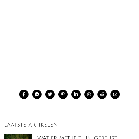
LAATSTE ARTIKELEN
Wat er met je tuin gebeurt