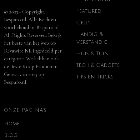
Featured
© 2023 - Copyright.
Besparo.nl. Alle Rechten
Geld
voorbehouden. Besparo.nl.
Handig &
All Rights Reserved. Bekijk
Verstandig
het beste van het web op
Revuwire NL
ingedeeld per
Huis & Tuin
categorie. We hebben ook
Tech & Gadgets
de
Beste Koop Producten
Getest van 2023
op
Tips en tricks
Besparo.nl
ONZE PAGINA’S
Home
Blog