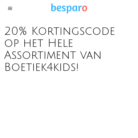
20% Kortingscode
op het Hele
Assortiment van
Boetiek4kids!