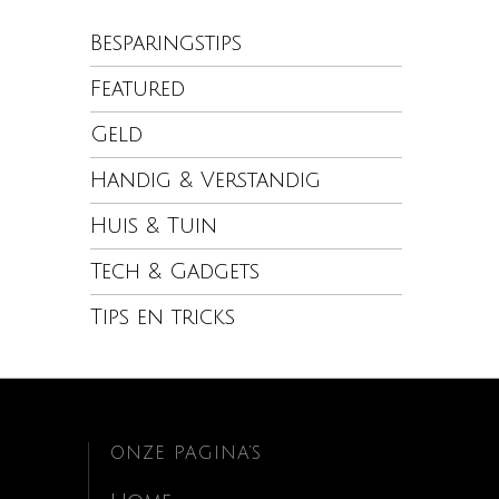
Besparingstips
Featured
Geld
Handig & Verstandig
Huis & Tuin
Tech & Gadgets
Tips en tricks
ONZE PAGINA’S