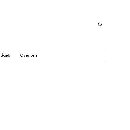
dgets
Over ons