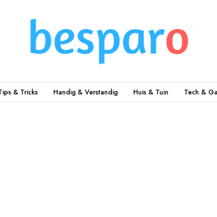
Tips & Tricks
Handig & Verstandig
Huis & Tuin
Tech & Ga