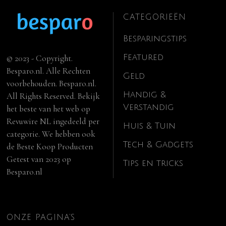
CATEGORIEËN
Besparingstips
Featured
© 2023 - Copyright.
Besparo.nl. Alle Rechten
Geld
voorbehouden. Besparo.nl.
Handig &
All Rights Reserved. Bekijk
Verstandig
het beste van het web op
Revuwire NL
ingedeeld per
Huis & Tuin
categorie. We hebben ook
Tech & Gadgets
de
Beste Koop Producten
Getest van 2023
op
Tips en tricks
Besparo.nl
ONZE PAGINA’S