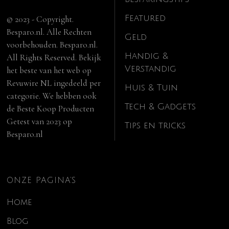
Featured
© 2023 - Copyright.
Besparo.nl. Alle Rechten
Geld
voorbehouden. Besparo.nl.
Handig &
All Rights Reserved. Bekijk
Verstandig
het beste van het web op
Revuwire NL
ingedeeld per
Huis & Tuin
categorie. We hebben ook
Tech & Gadgets
de
Beste Koop Producten
Getest van 2023
op
Tips en tricks
Besparo.nl
ONZE PAGINA’S
Home
Blog