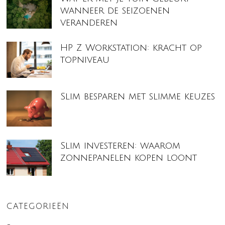
wanneer de seizoenen
veranderen
HP Z Workstation: kracht op
topniveau
Slim besparen met slimme keuzes
Slim investeren: waarom
zonnepanelen kopen loont
CATEGORIEËN