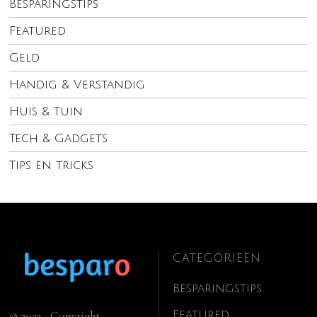
Besparingstips
Featured
Geld
Handig & Verstandig
Huis & Tuin
Tech & Gadgets
Tips en tricks
CATEGORIEËN
Besparingstips
Featured
© 2023 - Copyright.