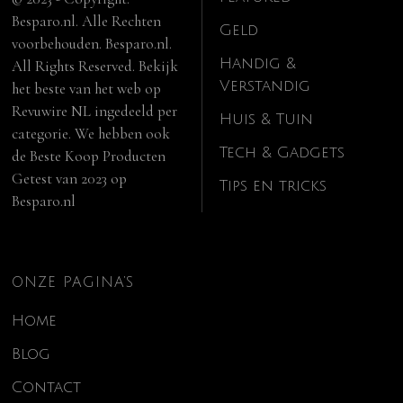
Besparo.nl. Alle Rechten
Geld
voorbehouden. Besparo.nl.
Handig &
All Rights Reserved. Bekijk
Verstandig
het beste van het web op
Revuwire NL
ingedeeld per
Huis & Tuin
categorie. We hebben ook
Tech & Gadgets
de
Beste Koop Producten
Getest van 2023
op
Tips en tricks
Besparo.nl
ONZE PAGINA’S
Home
Blog
Contact