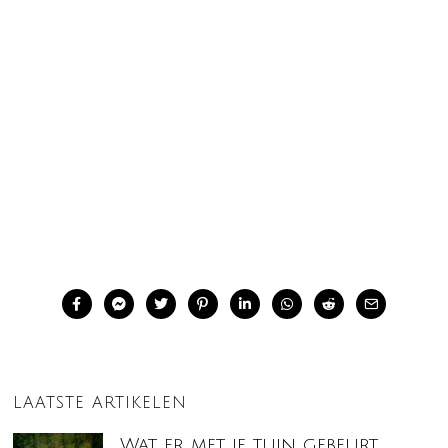
LAATSTE ARTIKELEN
Wat er met je tuin gebeurt