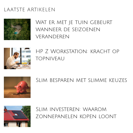
LAATSTE ARTIKELEN
Wat er met je tuin gebeurt
wanneer de seizoenen
veranderen
HP Z Workstation: kracht op
topniveau
Slim besparen met slimme keuzes
Slim investeren: waarom
zonnepanelen kopen loont