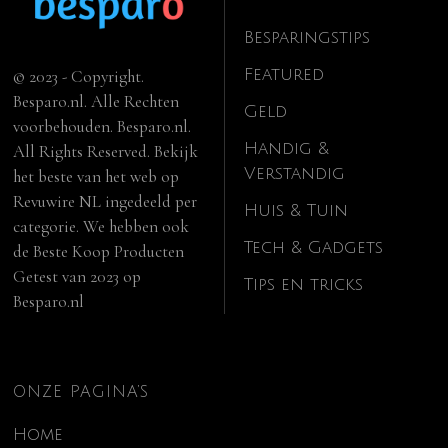
Besparingstips
Featured
© 2023 - Copyright.
Besparo.nl. Alle Rechten
Geld
voorbehouden. Besparo.nl.
Handig &
All Rights Reserved. Bekijk
Verstandig
het beste van het web op
Revuwire NL
ingedeeld per
Huis & Tuin
categorie. We hebben ook
Tech & Gadgets
de
Beste Koop Producten
Getest van 2023
op
Tips en tricks
Besparo.nl
ONZE PAGINA’S
Home