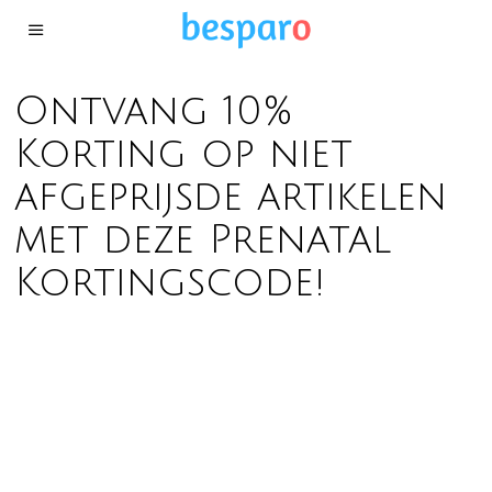
Ontvang 10%
Korting op niet
afgeprijsde artikelen
met deze Prenatal
Kortingscode!