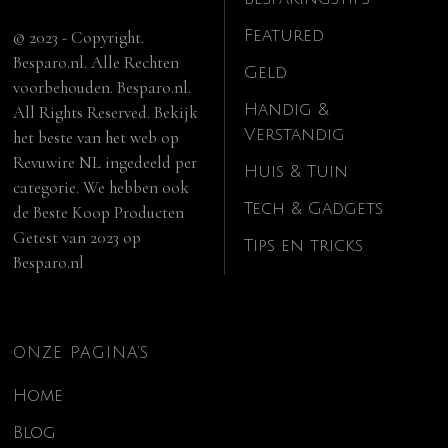
Featured
© 2023 - Copyright.
Besparo.nl. Alle Rechten
Geld
voorbehouden. Besparo.nl.
Handig &
All Rights Reserved. Bekijk
Verstandig
het beste van het web op
Revuwire NL
ingedeeld per
Huis & Tuin
categorie. We hebben ook
Tech & Gadgets
de
Beste Koop Producten
Getest van 2023
op
Tips en tricks
Besparo.nl
ONZE PAGINA’S
Home
Blog