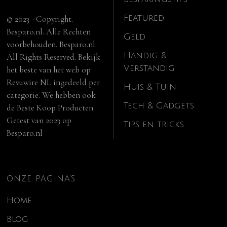
Featured
© 2023 - Copyright.
Besparo.nl. Alle Rechten
Geld
voorbehouden. Besparo.nl.
Handig &
All Rights Reserved. Bekijk
Verstandig
het beste van het web op
Revuwire NL
ingedeeld per
Huis & Tuin
categorie. We hebben ook
Tech & Gadgets
de
Beste Koop Producten
Getest van 2023
op
Tips en tricks
Besparo.nl
ONZE PAGINA’S
Home
Blog