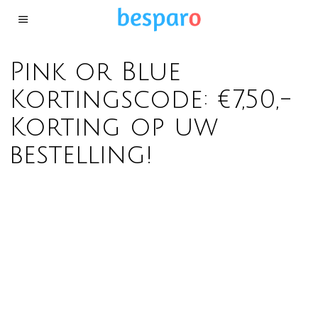
Pink or Blue
Kortingscode: €7,50,-
Korting op uw
bestelling!