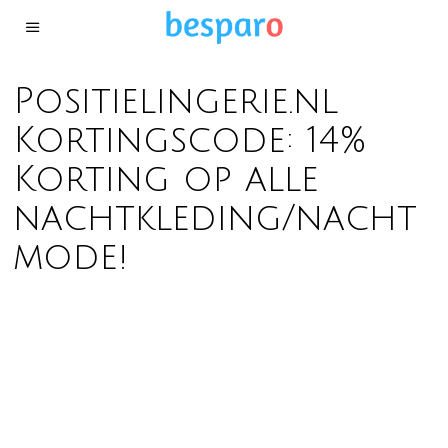
Positielingerie.nl
Kortingscode: 14%
Korting op alle
nachtkleding/nacht
mode!