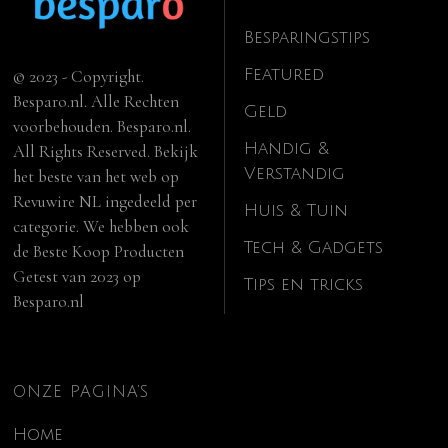
Besparingstips
Featured
© 2023 - Copyright.
Besparo.nl. Alle Rechten
Geld
voorbehouden. Besparo.nl.
Handig &
All Rights Reserved. Bekijk
Verstandig
het beste van het web op
Revuwire NL
ingedeeld per
Huis & Tuin
categorie. We hebben ook
Tech & Gadgets
de
Beste Koop Producten
Getest van 2023
op
Tips en tricks
Besparo.nl
ONZE PAGINA’S
Home