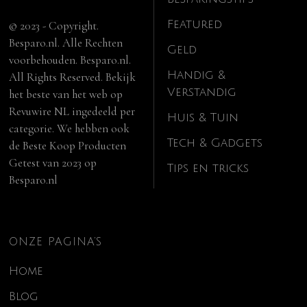
Featured
© 2023 - Copyright.
Besparo.nl. Alle Rechten
Geld
voorbehouden. Besparo.nl.
Handig &
All Rights Reserved. Bekijk
Verstandig
het beste van het web op
Revuwire NL
ingedeeld per
Huis & Tuin
categorie. We hebben ook
Tech & Gadgets
de
Beste Koop Producten
Getest van 2023
op
Tips en tricks
Besparo.nl
ONZE PAGINA’S
Home
Blog