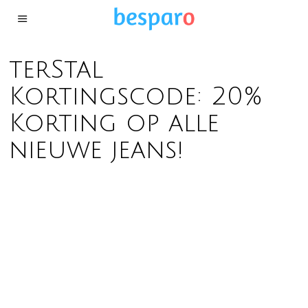
terStal
Kortingscode: 20%
Korting op alle
nieuwe jeans!