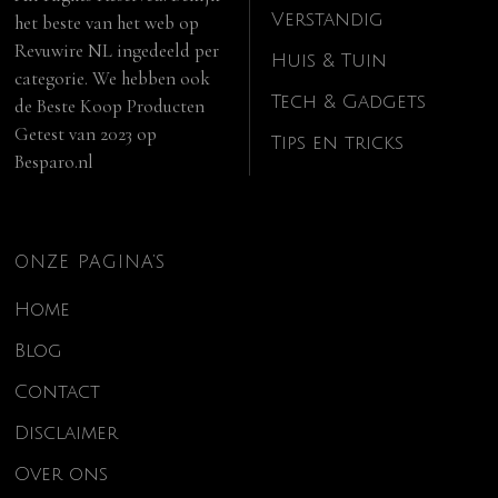
Verstandig
het beste van het web op
Revuwire NL
ingedeeld per
Huis & Tuin
categorie. We hebben ook
Tech & Gadgets
de
Beste Koop Producten
Getest van 2023
op
Tips en tricks
Besparo.nl
ONZE PAGINA’S
Home
Blog
Contact
Disclaimer
Over ons