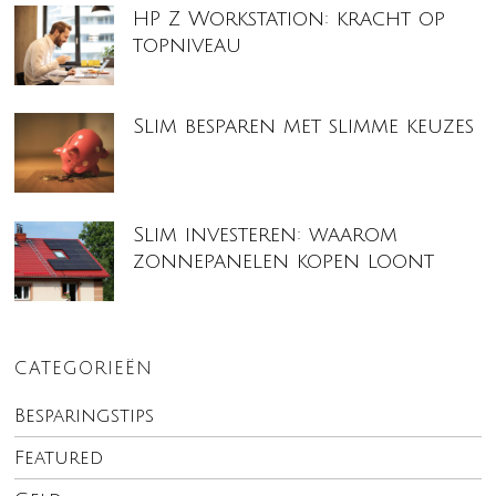
HP Z Workstation: kracht op
topniveau
Slim besparen met slimme keuzes
Slim investeren: waarom
zonnepanelen kopen loont
CATEGORIEËN
Besparingstips
Featured