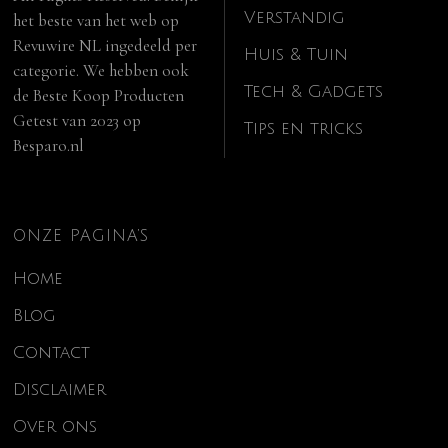
Verstandig
het beste van het web op
Revuwire NL
ingedeeld per
Huis & Tuin
categorie. We hebben ook
Tech & Gadgets
de
Beste Koop Producten
Getest van 2023
op
Tips en tricks
Besparo.nl
ONZE PAGINA’S
Home
Blog
Contact
Disclaimer
Over ons