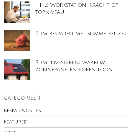
HP Z Workstation: kracht op
topniveau
Slim besparen met slimme keuzes
Slim investeren: waarom
zonnepanelen kopen loont
CATEGORIEËN
Besparingstips
Featured