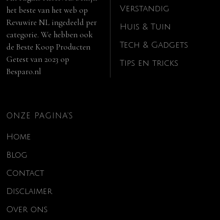
Verstandig
het beste van het web op
Revuwire NL
ingedeeld per
Huis & Tuin
categorie. We hebben ook
Tech & Gadgets
de
Beste Koop Producten
Getest van 2023
op
Tips en tricks
Besparo.nl
ONZE PAGINA’S
Home
Blog
Contact
Disclaimer
Over ons