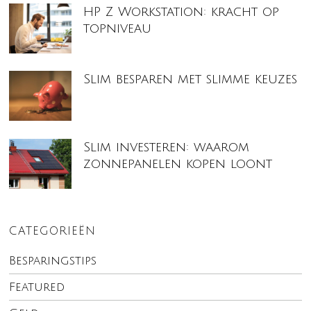
HP Z Workstation: kracht op
topniveau
Slim besparen met slimme keuzes
Slim investeren: waarom
zonnepanelen kopen loont
CATEGORIEËN
Besparingstips
Featured