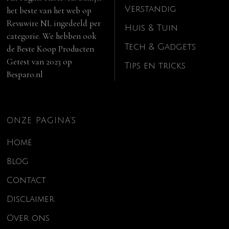
Verstandig
het beste van het web op
Revuwire NL
ingedeeld per
Huis & Tuin
categorie. We hebben ook
Tech & Gadgets
de
Beste Koop Producten
Getest van 2023
op
Tips en tricks
Besparo.nl
ONZE PAGINA’S
Home
Blog
Contact
Disclaimer
Over ons