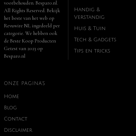
voorbehouden. Besparo.nl.
Handig &
All Rights Reserved. Bekijk
Verstandig
het beste van het web op
Revuwire NL
ingedeeld per
Huis & Tuin
categorie. We hebben ook
Tech & Gadgets
de
Beste Koop Producten
Getest van 2023
op
Tips en tricks
Besparo.nl
ONZE PAGINA’S
Home
Blog
Contact
Disclaimer