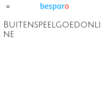
Buitenspeelgoedonli
ne