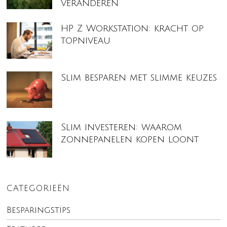
veranderen
HP Z Workstation: kracht op
topniveau
Slim besparen met slimme keuzes
Slim investeren: waarom
zonnepanelen kopen loont
CATEGORIEËN
Besparingstips