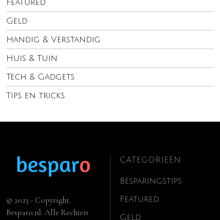
Featured
Geld
Handig & Verstandig
Huis & Tuin
Tech & Gadgets
Tips en tricks
CATEGORIEËN
Besparingstips
Featured
© 2023 - Copyright.
Besparo.nl. Alle Rechten
Geld