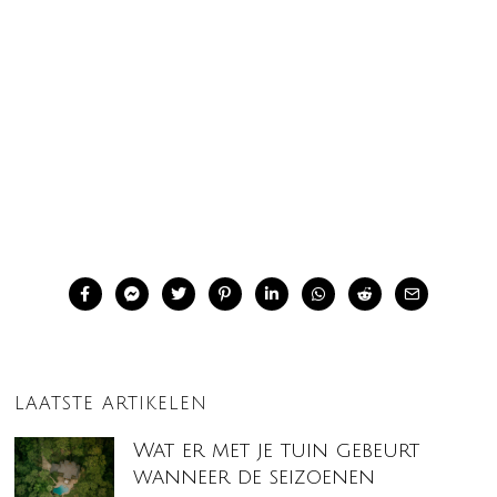
LAATSTE ARTIKELEN
Wat er met je tuin gebeurt
wanneer de seizoenen