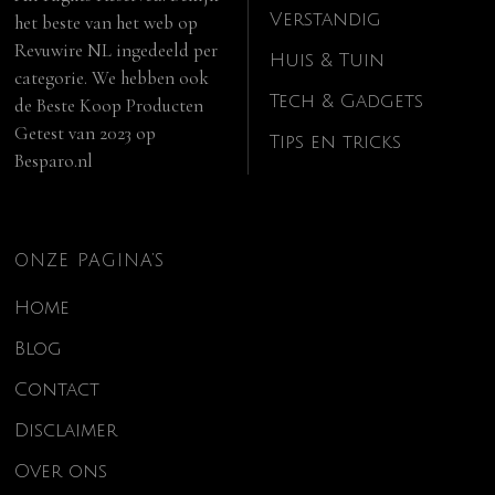
Verstandig
het beste van het web op
Revuwire NL
ingedeeld per
Huis & Tuin
categorie. We hebben ook
Tech & Gadgets
de
Beste Koop Producten
Getest van 2023
op
Tips en tricks
Besparo.nl
ONZE PAGINA’S
Home
Blog
Contact
Disclaimer
Over ons