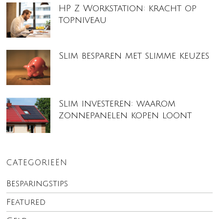
HP Z Workstation: kracht op
topniveau
Slim besparen met slimme keuzes
Slim investeren: waarom
zonnepanelen kopen loont
CATEGORIEËN
Besparingstips
Featured