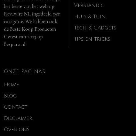
Verstandig
het beste van het web op
Revuwire NL
ingedeeld per
Huis & Tuin
categorie. We hebben ook
Tech & Gadgets
de
Beste Koop Producten
Getest van 2023
op
Tips en tricks
Besparo.nl
ONZE PAGINA’S
Home
Blog
Contact
Disclaimer
Over ons