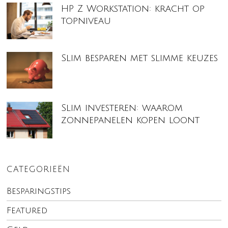
HP Z Workstation: kracht op
topniveau
Slim besparen met slimme keuzes
Slim investeren: waarom
zonnepanelen kopen loont
CATEGORIEËN
Besparingstips
Featured