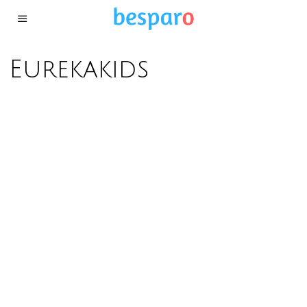
Eurekakids