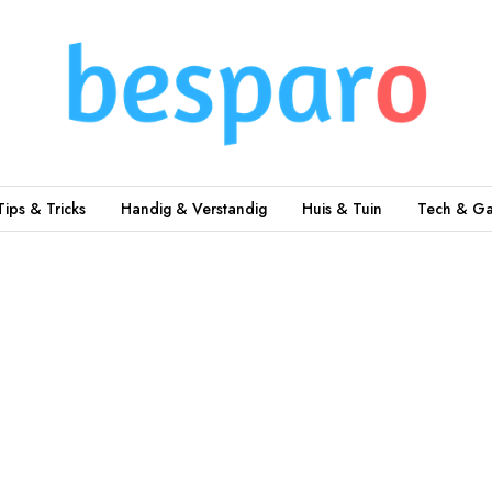
Tips & Tricks
Handig & Verstandig
Huis & Tuin
Tech & Ga