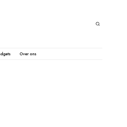
dgets
Over ons