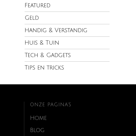
Featured
Geld
Handig & Verstandig
Huis & Tuin
Tech & Gadgets
Tips en tricks
ONZE PAGINA’S
Home
Blog