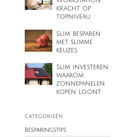
Workstation:
kracht op
topniveau
Slim besparen
met slimme
keuzes
Slim investeren:
waarom
zonnepanelen
kopen loont
CATEGORIEËN
Besparingstips