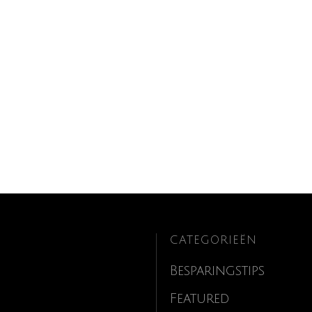
CATEGORIEËN
Besparingstips
Featured