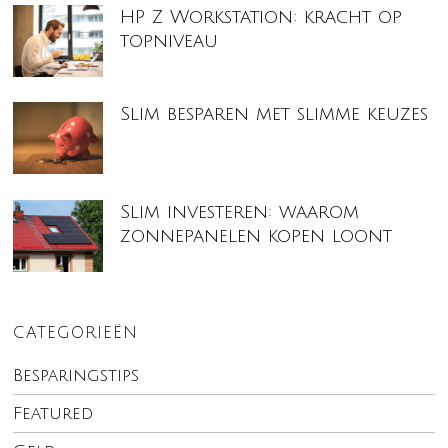
HP Z Workstation: kracht op
topniveau
Slim besparen met slimme keuzes
Slim investeren: waarom
zonnepanelen kopen loont
CATEGORIEËN
Besparingstips
Featured