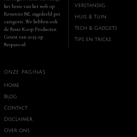
Verstandig
het beste van het web op
Revuwire NL
ingedeeld per
Huis & Tuin
categorie. We hebben ook
Tech & Gadgets
de
Beste Koop Producten
Getest van 2023
op
Tips en tricks
Besparo.nl
ONZE PAGINA’S
Home
Blog
Contact
Disclaimer
Over ons