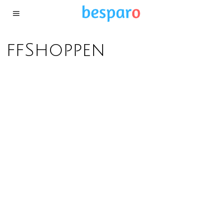
ffShoppen