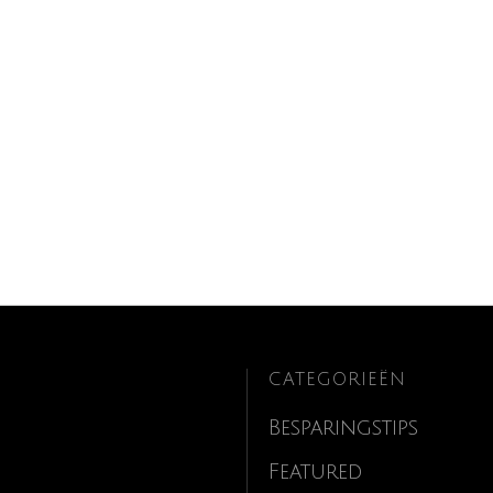
CATEGORIEËN
Besparingstips
Featured