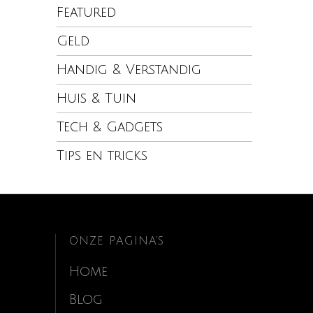
Featured
Geld
Handig & Verstandig
Huis & Tuin
Tech & Gadgets
Tips en tricks
ONZE PAGINA’S
Home
Blog