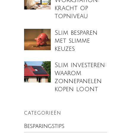
Workstation:
kracht op
topniveau
Slim besparen
met slimme
keuzes
Slim investeren:
waarom
zonnepanelen
kopen loont
CATEGORIEËN
Besparingstips