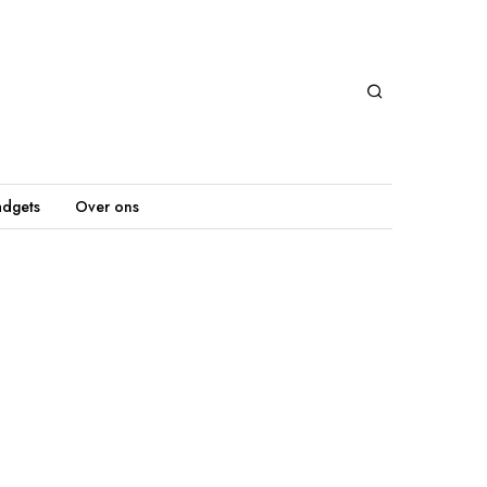
dgets
Over ons