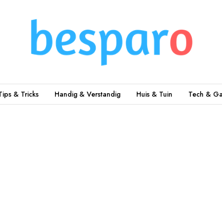
Tips & Tricks
Handig & Verstandig
Huis & Tuin
Tech & Ga