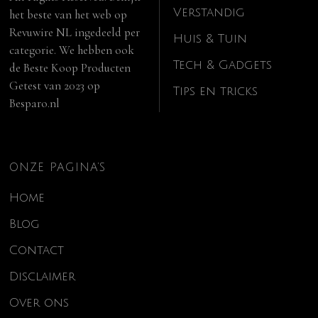
Verstandig
het beste van het web op
Revuwire NL
ingedeeld per
Huis & Tuin
categorie. We hebben ook
Tech & Gadgets
de
Beste Koop Producten
Getest van 2023
op
Tips en tricks
Besparo.nl
ONZE PAGINA’S
Home
Blog
Contact
Disclaimer
Over ons