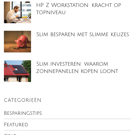
HP Z Workstation: kracht op
topniveau
Slim besparen met slimme keuzes
Slim investeren: waarom
zonnepanelen kopen loont
CATEGORIEËN
Besparingstips
Featured