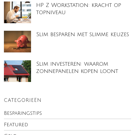
HP Z Workstation: kracht op
topniveau
Slim besparen met slimme keuzes
Slim investeren: waarom
zonnepanelen kopen loont
CATEGORIEËN
Besparingstips
Featured