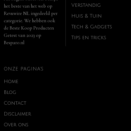
Verstandig
het beste van het web op
Revuwire NL
ingedeeld per
Huis & Tuin
categorie. We hebben ook
Tech & Gadgets
de
Beste Koop Producten
Getest van 2023
op
Tips en tricks
Besparo.nl
ONZE PAGINA’S
Home
Blog
Contact
Disclaimer
Over ons