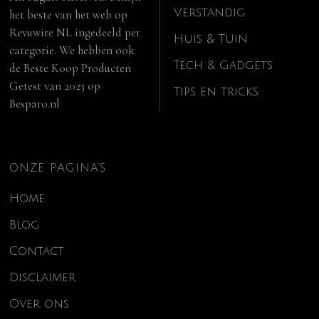
Verstandig
het beste van het web op
Revuwire NL
ingedeeld per
Huis & Tuin
categorie. We hebben ook
Tech & Gadgets
de
Beste Koop Producten
Getest van 2023
op
Tips en tricks
Besparo.nl
ONZE PAGINA’S
Home
Blog
Contact
Disclaimer
Over ons