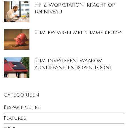
HP Z Workstation: kracht op
topniveau
Slim besparen met slimme keuzes
Slim investeren: waarom
zonnepanelen kopen loont
CATEGORIEËN
Besparingstips
Featured