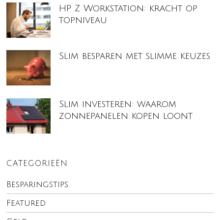
HP Z Workstation: kracht op
topniveau
Slim besparen met slimme keuzes
Slim investeren: waarom
zonnepanelen kopen loont
CATEGORIEËN
Besparingstips
Featured