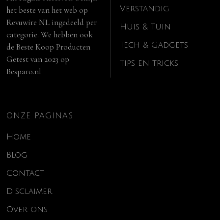
Verstandig
het beste van het web op
Revuwire NL
ingedeeld per
Huis & Tuin
categorie. We hebben ook
Tech & Gadgets
de
Beste Koop Producten
Getest van 2023
op
Tips en tricks
Besparo.nl
ONZE PAGINA’S
Home
Blog
Contact
Disclaimer
Over ons