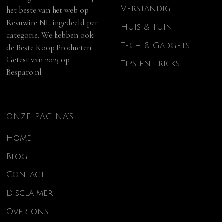
Verstandig
het beste van het web op
Revuwire NL
ingedeeld per
Huis & Tuin
categorie. We hebben ook
Tech & Gadgets
de
Beste Koop Producten
Getest van 2023
op
Tips en tricks
Besparo.nl
ONZE PAGINA’S
Home
Blog
Contact
Disclaimer
Over ons