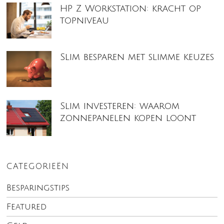
HP Z Workstation: kracht op
topniveau
Slim besparen met slimme keuzes
Slim investeren: waarom
zonnepanelen kopen loont
CATEGORIEËN
Besparingstips
Featured