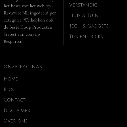
Verstandig
het beste van het web op
Revuwire NL
ingedeeld per
Huis & Tuin
categorie. We hebben ook
Tech & Gadgets
de
Beste Koop Producten
Getest van 2023
op
Tips en tricks
Besparo.nl
ONZE PAGINA’S
Home
Blog
Contact
Disclaimer
Over ons