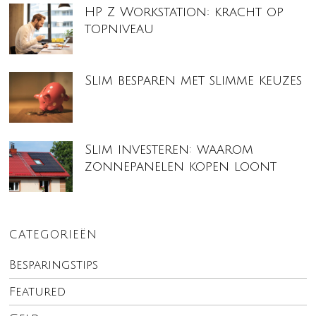
HP Z Workstation: kracht op
topniveau
Slim besparen met slimme keuzes
Slim investeren: waarom
zonnepanelen kopen loont
CATEGORIEËN
Besparingstips
Featured