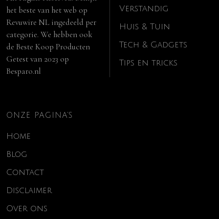
Verstandig
het beste van het web op
Revuwire NL
ingedeeld per
Huis & Tuin
categorie. We hebben ook
Tech & Gadgets
de
Beste Koop Producten
Getest van 2023
op
Tips en tricks
Besparo.nl
ONZE PAGINA’S
Home
Blog
Contact
Disclaimer
Over ons