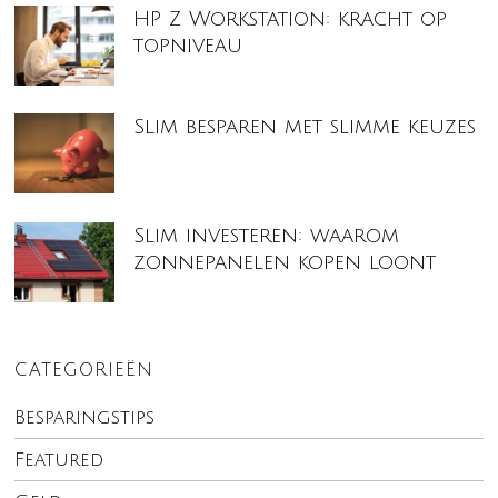
HP Z Workstation: kracht op
topniveau
Slim besparen met slimme keuzes
Slim investeren: waarom
zonnepanelen kopen loont
CATEGORIEËN
Besparingstips
Featured