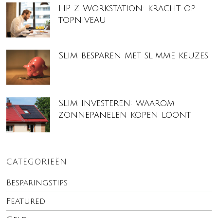
HP Z Workstation: kracht op
topniveau
Slim besparen met slimme keuzes
Slim investeren: waarom
zonnepanelen kopen loont
CATEGORIEËN
Besparingstips
Featured