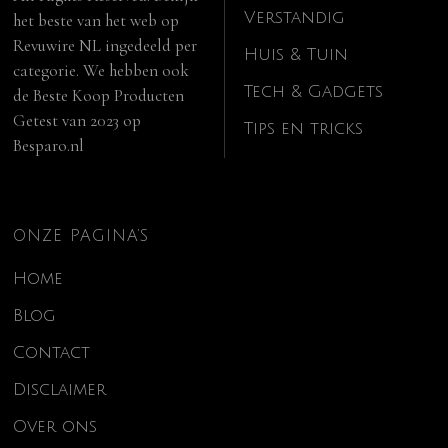
Verstandig
het beste van het web op
Revuwire NL
ingedeeld per
Huis & Tuin
categorie. We hebben ook
Tech & Gadgets
de
Beste Koop Producten
Getest van 2023
op
Tips en tricks
Besparo.nl
ONZE PAGINA’S
Home
Blog
Contact
Disclaimer
Over ons