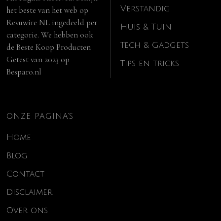
Verstandig
het beste van het web op
Revuwire NL
ingedeeld per
Huis & Tuin
categorie. We hebben ook
Tech & Gadgets
de
Beste Koop Producten
Getest van 2023
op
Tips en tricks
Besparo.nl
ONZE PAGINA’S
Home
Blog
Contact
Disclaimer
Over ons