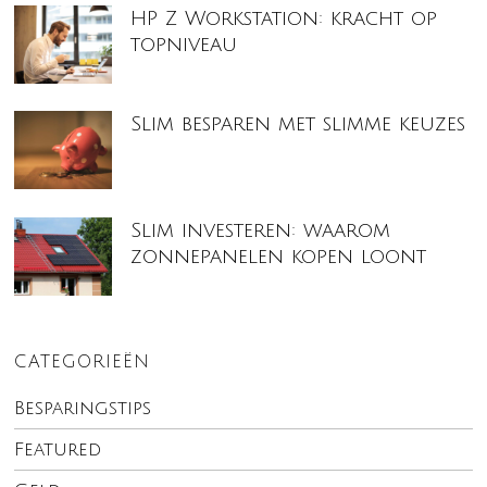
HP Z Workstation: kracht op
topniveau
Slim besparen met slimme keuzes
Slim investeren: waarom
zonnepanelen kopen loont
CATEGORIEËN
Besparingstips
Featured