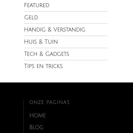
Featured
Geld
Handig & Verstandig
Huis & Tuin
Tech & Gadgets
Tips en tricks
ONZE PAGINA’S
Home
Blog