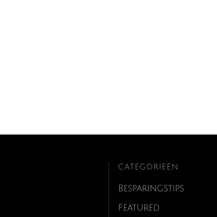
CATEGORIEËN
Besparingstips
Featured