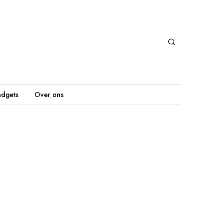
dgets
Over ons