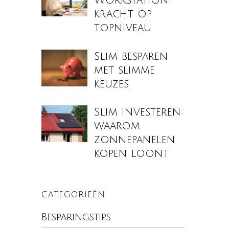
Workstation:
kracht op
topniveau
Slim besparen
met slimme
keuzes
Slim investeren:
waarom
zonnepanelen
kopen loont
CATEGORIEËN
Besparingstips