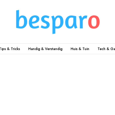
Tips & Tricks
Handig & Verstandig
Huis & Tuin
Tech & Ga