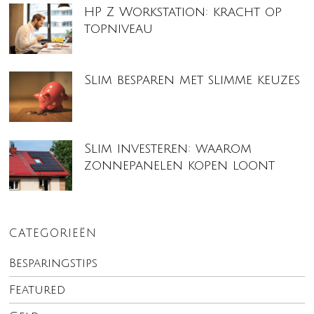
HP Z Workstation: kracht op
topniveau
Slim besparen met slimme keuzes
Slim investeren: waarom
zonnepanelen kopen loont
CATEGORIEËN
Besparingstips
Featured