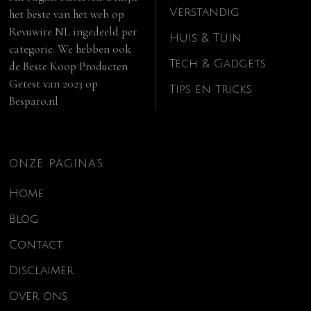
Verstandig
het beste van het web op
Revuwire NL
ingedeeld per
Huis & Tuin
categorie. We hebben ook
Tech & Gadgets
de
Beste Koop Producten
Getest van 2023
op
Tips en tricks
Besparo.nl
ONZE PAGINA’S
Home
Blog
Contact
Disclaimer
Over ons