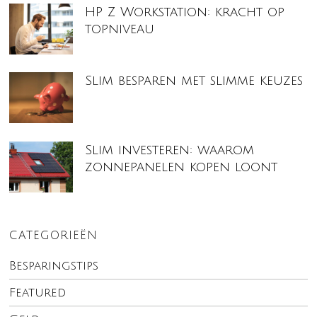
HP Z Workstation: kracht op
topniveau
Slim besparen met slimme keuzes
Slim investeren: waarom
zonnepanelen kopen loont
CATEGORIEËN
Besparingstips
Featured