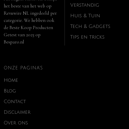
Verstandig
het beste van het web op
Revuwire NL
ingedeeld per
Huis & Tuin
categorie. We hebben ook
Tech & Gadgets
de
Beste Koop Producten
Getest van 2023
op
Tips en tricks
Besparo.nl
ONZE PAGINA’S
Home
Blog
Contact
Disclaimer
Over ons