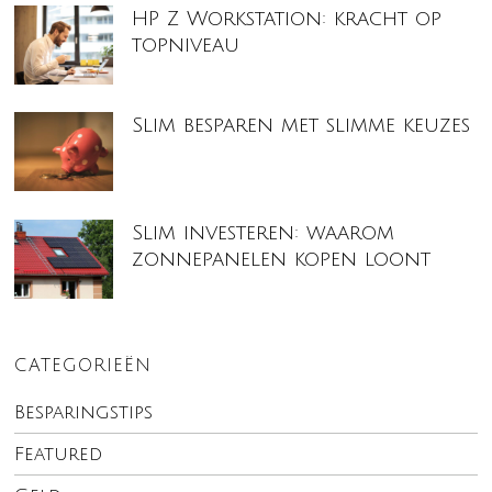
HP Z Workstation: kracht op
topniveau
Slim besparen met slimme keuzes
Slim investeren: waarom
zonnepanelen kopen loont
CATEGORIEËN
Besparingstips
Featured