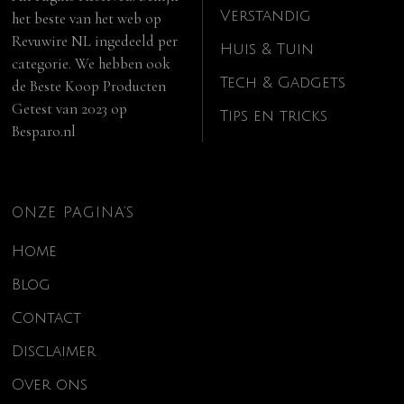
Verstandig
het beste van het web op
Revuwire NL
ingedeeld per
Huis & Tuin
categorie. We hebben ook
Tech & Gadgets
de
Beste Koop Producten
Getest van 2023
op
Tips en tricks
Besparo.nl
ONZE PAGINA’S
Home
Blog
Contact
Disclaimer
Over ons