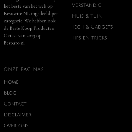
Verstandig
het beste van het web op
Revuwire NL
ingedeeld per
Huis & Tuin
categorie. We hebben ook
Tech & Gadgets
de
Beste Koop Producten
Getest van 2023
op
Tips en tricks
Besparo.nl
ONZE PAGINA’S
Home
Blog
Contact
Disclaimer
Over ons