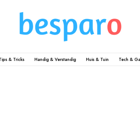
Tips & Tricks
Handig & Verstandig
Huis & Tuin
Tech & Ga