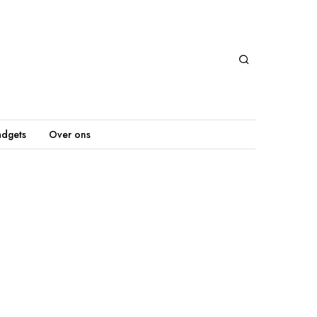
dgets
Over ons