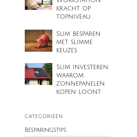
Workstation:
kracht op
topniveau
Slim besparen
met slimme
keuzes
Slim investeren:
waarom
zonnepanelen
kopen loont
CATEGORIEËN
Besparingstips