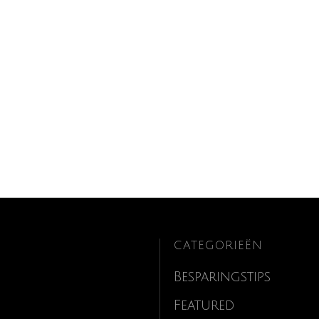
CATEGORIEËN
Besparingstips
Featured