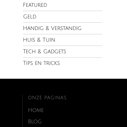
Featured
Geld
Handig & Verstandig
Huis & Tuin
Tech & Gadgets
Tips en tricks
ONZE PAGINA’S
Home
Blog